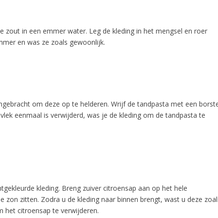
je zout in een emmer water. Leg de kleding in het mengsel en roer
emmer en was ze zoals gewoonlijk.
ngebracht om deze op te helderen. Wrijf de tandpasta met een borste
de vlek eenmaal is verwijderd, was je de kleding om de tandpasta te
chtgekleurde kleding. Breng zuiver citroensap aan op het hele
de zon zitten. Zodra u de kleding naar binnen brengt, wast u deze zoal
het citroensap te verwijderen.