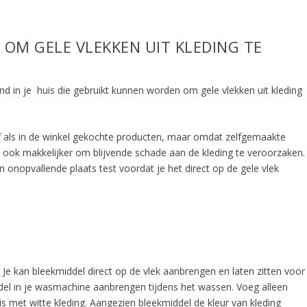
OM GELE VLEKKEN UIT KLEDING TE
ond in je huis die gebruikt kunnen worden om gele vlekken uit kleding
ef als in de winkel gekochte producten, maar omdat zelfgemaakte
t ook makkelijker om blijvende schade aan de kleding te veroorzaken.
 onopvallende plaats test voordat je het direct op de gele vlek
. Je kan bleekmiddel direct op de vlek aanbrengen en laten zitten voor
del in je wasmachine aanbrengen tijdens het wassen. Voeg alleen
s met witte kleding. Aangezien bleekmiddel de kleur van kleding