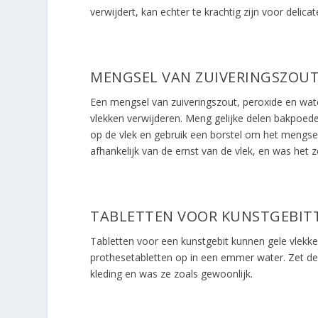
verwijdert, kan echter te krachtig zijn voor delicat
MENGSEL VAN ZUIVERINGSZOUT
Een mengsel van zuiveringszout, peroxide en wate
vlekken verwijderen. Meng gelijke delen bakpoede
op de vlek en gebruik een borstel om het mengsel i
afhankelijk van de ernst van de vlek, en was het z
TABLETTEN VOOR KUNSTGEBIT
Tabletten voor een kunstgebit kunnen gele vlekken
prothesetabletten op in een emmer water. Zet de g
kleding en was ze zoals gewoonlijk.