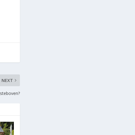
NEXT
rsteboven?