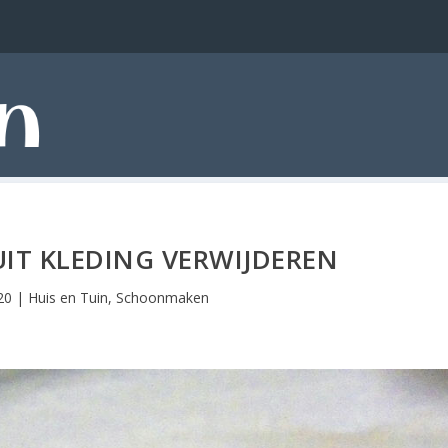
UIT KLEDING VERWIJDEREN
20
|
Huis en Tuin
,
Schoonmaken