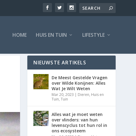
HOME
HUIS EN TUIN
LIFESTYLE
NIEUWSTE ARTIKELS
De Meest Gestelde Vragen
over Wilde Konijnen: Alles
Wat Je Wilt Weten
Mar 20, 2023
|
Dieren
,
Huis en
Tuin
,
Tuin
Alles wat je moet weten
over vlinders: van hun
levenscyclus tot hun rol in
ons ecosysteem