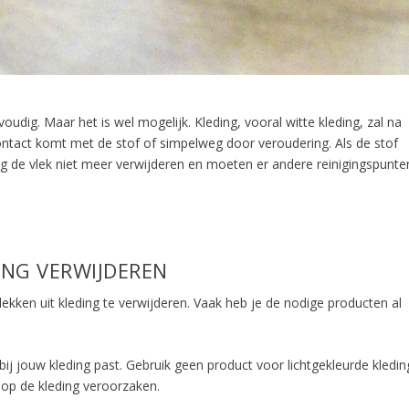
nvoudig. Maar het is wel mogelijk. Kleding, vooral witte kleding, zal na
contact komt met de stof of simpelweg door veroudering. Als de stof
ng de vlek niet meer verwijderen en moeten er andere reinigingspunte
ING VERWIJDEREN
lekken uit kleding te verwijderen. Vaak heb je de nodige producten al
bij jouw kleding past. Gebruik geen product voor lichtgekleurde kledin
 op de kleding veroorzaken.