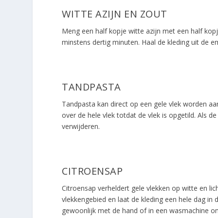
WITTE AZIJN EN ZOUT
Meng een half kopje witte azijn met een half kop
minstens dertig minuten. Haal de kleding uit de 
TANDPASTA
Tandpasta kan direct op een gele vlek worden aa
over de hele vlek totdat de vlek is opgetild. Als 
verwijderen.
CITROENSAP
Citroensap verheldert gele vlekken op witte en li
vlekkengebied en laat de kleding een hele dag in 
gewoonlijk met de hand of in een wasmachine om 