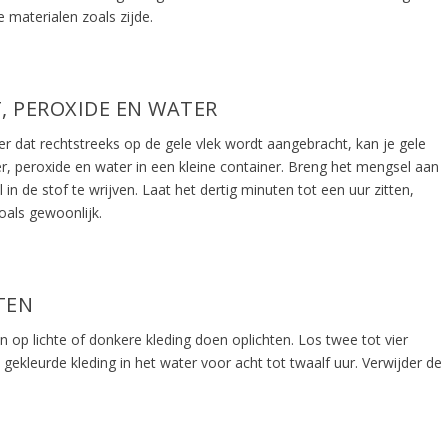
e materialen zoals zijde.
, PEROXIDE EN WATER
r dat rechtstreeks op de gele vlek wordt aangebracht, kan je gele
r, peroxide en water in een kleine container. Breng het mengsel aan
n de stof te wrijven. Laat het dertig minuten tot een uur zitten,
oals gewoonlijk.
TEN
 op lichte of donkere kleding doen oplichten. Los twee tot vier
ekleurde kleding in het water voor acht tot twaalf uur. Verwijder de