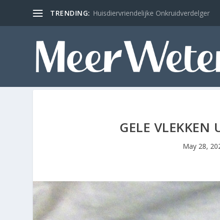
TRENDING:
Huisdiervriendelijke Onkruidverdelger
GELE VLEKKEN 
May 28, 20