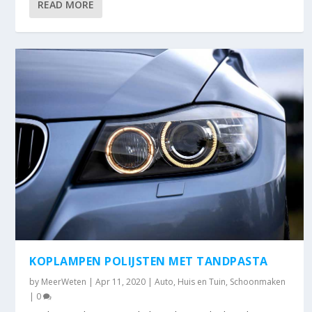
READ MORE
KOPLAMPEN POLIJSTEN MET TANDPASTA
by
MeerWeten
|
Apr 11, 2020
|
Auto
,
Huis en Tuin
,
Schoonmaken
|
0