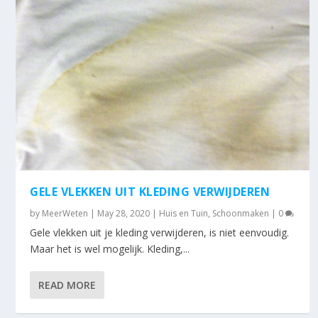
GELE VLEKKEN UIT KLEDING VERWIJDEREN
by
MeerWeten
|
May 28, 2020
|
Huis en Tuin
,
Schoonmaken
|
0
Gele vlekken uit je kleding verwijderen, is niet eenvoudig.
Maar het is wel mogelijk. Kleding,...
READ MORE