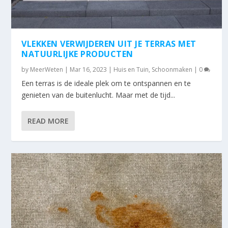
VLEKKEN VERWIJDEREN UIT JE TERRAS MET
NATUURLIJKE PRODUCTEN
by
MeerWeten
|
Mar 16, 2023
|
Huis en Tuin
,
Schoonmaken
|
0
Een terras is de ideale plek om te ontspannen en te
genieten van de buitenlucht. Maar met de tijd...
READ MORE