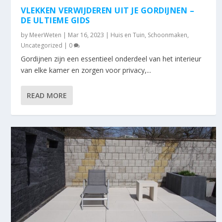
VLEKKEN VERWIJDEREN UIT JE GORDIJNEN –
DE ULTIEME GIDS
by
MeerWeten
|
Mar 16, 2023
|
Huis en Tuin
,
Schoonmaken
,
Uncategorized
|
0
Gordijnen zijn een essentieel onderdeel van het interieur
van elke kamer en zorgen voor privacy,...
READ MORE