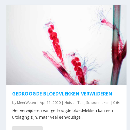
GEDROOGDE BLOEDVLEKKEN VERWIJDEREN
by
MeerWeten
|
Apr 11, 2020
|
Huis en Tuin
,
Schoonmaken
|
0
Het verwijderen van gedroogde bloedvlekken kan een
uitdaging zijn, maar veel eenvoudige...